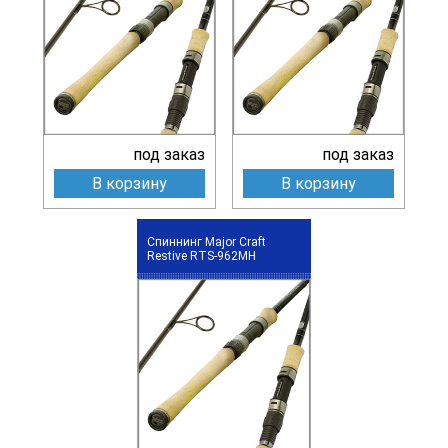
под заказ
под заказ
В корзину
В корзину
Спиннинг Major Craft
Restive RTS-962MH