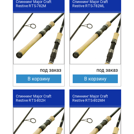
Спиннинг Major Craft
Спиннинг Major Craft
Restive RTS-782M
Restive RTS-782ML
под заказ
под заказ
В корзину
В корзину
Спиннинг Major Craft
Спиннинг Major Craft
Restive RTS-802H
Restive RTS-802MH