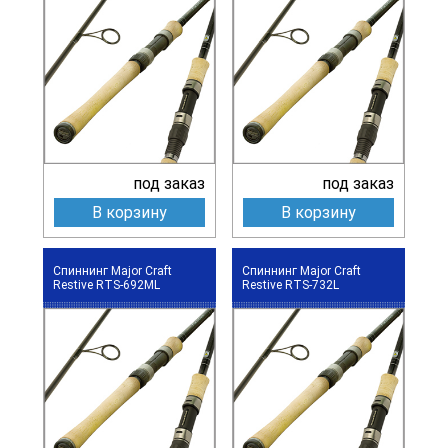
под заказ
под заказ
В корзину
В корзину
Спиннинг Major Craft
Спиннинг Major Craft
Restive RTS-692ML
Restive RTS-732L