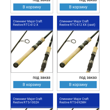
В корзину
В корзину
Спиннинг Major Craft
Спиннинг Major Craft
Restive RTC-612 X
Restive RTC-612 XX (cast)
под заказ
под заказ
В корзину
В корзину
Спиннинг Major Craft
Спиннинг Major Craft
Restive RTS-1002H
Restive RTS-692MH