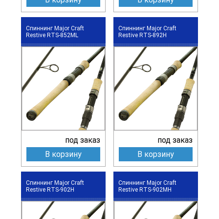
Спиннинг Major Craft
Спиннинг Major Craft
Restive RTS-852ML
Restive RTS-892H
под заказ
под заказ
В корзину
В корзину
Спиннинг Major Craft
Спиннинг Major Craft
Restive RTS-902H
Restive RTS-902MH