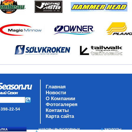
Главная
Новости
О Компании
Фотогалерея
-398-22-54
Контакты
Карта сайта
АЛКА
НАБОРЫ РЫБОЛОВНЫХ
ЭХОЛОТЫ