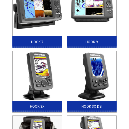
HOOK 7
HOOK 9
HOOK 3X
HOOK 3X DSI