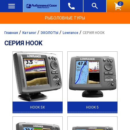
0
РЫБОЛОВНЫЕ ТУРЫ
/
/
/
/
Главная
Каталог
ЭХОЛОТЫ
Lowrance
СЕРИЯ HOOK
СЕРИЯ HOOK
HOOK 5X
HOOK 5