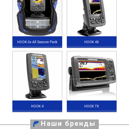
HOOK-3x All Season Pack
HOOK 4X
HOOK 4
HOOK 7X
Наши бренды