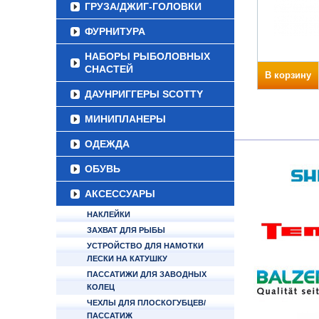
ГРУЗА/ДЖИГ-ГОЛОВКИ
ФУРНИТУРА
НАБОРЫ РЫБОЛОВНЫХ
СНАСТЕЙ
В корзину
ДАУНРИГГЕРЫ SCOTTY
МИНИПЛАНЕРЫ
ОДЕЖДА
ОБУВЬ
АКСЕССУАРЫ
НАКЛЕЙКИ
ЗАХВАТ ДЛЯ РЫБЫ
УСТРОЙСТВО ДЛЯ НАМОТКИ
ЛЕСКИ НА КАТУШКУ
ПАССАТИЖИ ДЛЯ ЗАВОДНЫХ
КОЛЕЦ
ЧЕХЛЫ ДЛЯ ПЛОСКОГУБЦЕВ/
ПАССАТИЖ