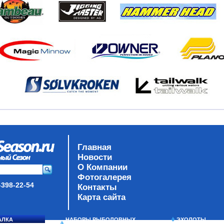
Главная
Новости
О Компании
Фотогалерея
-398-22-54
Контакты
Карта сайта
АЛКА
НАБОРЫ РЫБОЛОВНЫХ
ЭХОЛОТЫ