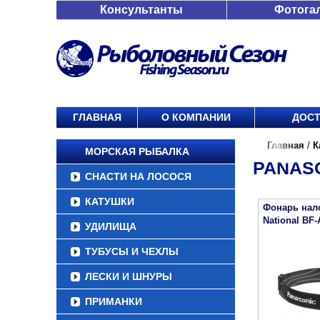
Консультанты
Фотога
ГЛАВНАЯ
О КОМПАНИИ
ДОСТ
Главная
/
К
МОРСКАЯ РЫБАЛКА
PANAS
СНАСТИ НА ЛОСОСЯ
КАТУШКИ
Фонарь нал
National BF
УДИЛИЩА
ТУБУСЫ И ЧЕХЛЫ
ЛЕСКИ И ШНУРЫ
ПРИМАНКИ