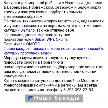
Катушки для морской рыбалки в Норвегии, для ловли
в Баренцево, Норвежском, Северном и Белом морях
трески и палтуса нужно подбирать самым
тчательным образом.
По своим техническим характеристикам, надежности
и функциональности на первом месте стоят морские
катушки
Shimano
, так же отлично себя
зарекомендовали морские катушки
производителей
Balzer, WFT, Okuma,
Penn.
Avet
и
OMOTO.
После каждого выхода в море не ленитесь - промойте
катушку проточной водой.
Морскую мультипликаторную катушку купить,
подобрать снасти в Норвегию и
проконсультироваться по подбору морских оснасток
вам всегда помогут наши опытные специалисты-
консультанты.
Купить морские катушки с доставкой по Москве и
транспортными компаниями в регионы вы всегда
сможете позвонив по телефону 8-495-398-22-54.
Наши бренды