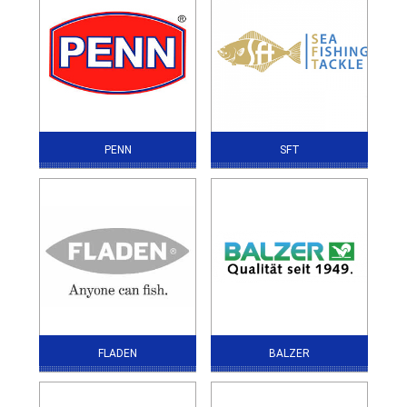
PENN
SFT
FLADEN
BALZER