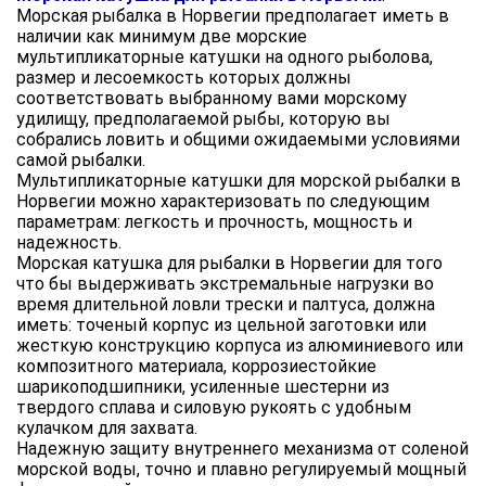
Морская рыбалка в Норвегии предполагает иметь в
наличии как минимум две морские
мультипликаторные катушки на одного рыболова,
размер и лесоемкость которых должны
соответствовать выбранному вами морскому
удилищу, предполагаемой рыбы, которую вы
собрались ловить и общими ожидаемыми условиями
самой рыбалки.
Мультипликаторные катушки для морской рыбалки в
Норвегии можно характеризовать по следующим
параметрам: легкость и прочность, мощность и
надежность.
Морская катушка для рыбалки в Норвегии для того
что бы выдерживать экстремальные нагрузки во
время длительной ловли трески и палтуса, должна
иметь: точеный корпус из цельной заготовки или
жесткую конструкцию корпуса из алюминиевого или
композитного материала, коррозиестойкие
шарикоподшипники, усиленные шестерни из
твердого сплава и силовую рукоять с удобным
кулачком для захвата.
Надежную защиту внутреннего механизма от соленой
морской воды, точно и плавно регулируемый мощный