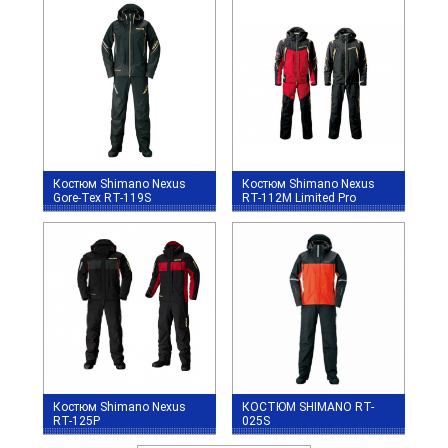
Костюм Shimano Nexus
Костюм Shimano Nexus
Gore-Tex RT-119S
RT-112M Limited Pro
Костюм Shimano Nexus
КОСТЮМ SHIMANO RT-
RT-125P
025S