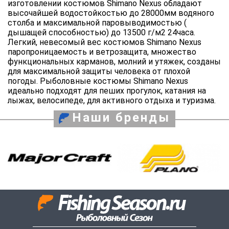
изготовлении костюмов Shimano Nexus обладают
высочайшей водостойкостью до 28000мм водяного
столба и максимальной паровыводимостью (
дышащей способностью) до 13500 г/м2 24часа.
Легкий, невесомый вес костюмов Shimano Nexus
паропроницаемость и ветрозащита, множество
функциональных карманов, молний и утяжек, созданы
для максимальной защиты человека от плохой
погоды. Рыболовные костюмы Shimano Nexus
идеально подходят для пеших прогулок, катания на
лыжах, велосипеде, для активного отдыха и туризма.
Наши бренды