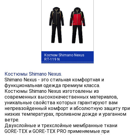
Костюм Shimano Nexus
RT-119 N
Костюмы Shimano Nexus.
Shimano Nexus - это стильная комфортная и
функциональная одежда премиум класса.
Костюмы Shimano Nexus изготовлены из
современных высококачественных материалов,
уникальные свойства которых гарантируют вам
непревзойденный комфорт и абсолютную защиту при
низких температурах, проливном дожде и ураганном
ветре.
Двухслойные и трехслойные мембранные ткани
GORE-TEX и GORE-TEX PRO применяемые при