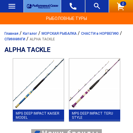
0
РЫБОЛОВНЫЕ ТУРЫ
/
/
/
/
Главная
Каталог
МОРСКАЯ РЫБАЛКА
СНАСТИ в НОРВЕГИЮ
/
СПИННИНГИ
ALPHA TACKLE
ALPHA TACKLE
MPG DEEP IMPACT KAISER
MPG DEEP IMPACT TERU
MODEL
STYLE