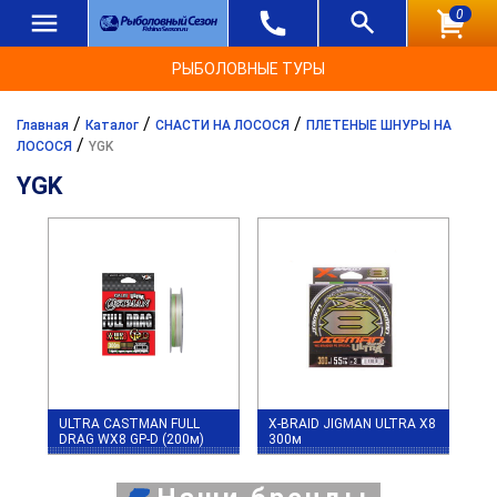
0
РЫБОЛОВНЫЕ ТУРЫ
/
/
/
Главная
Каталог
СНАСТИ НА ЛОСОСЯ
ПЛЕТЕНЫЕ ШНУРЫ НА
/
ЛОСОСЯ
YGK
YGK
ULTRA CASTMAN FULL
X-BRAID JIGMAN ULTRA X8
DRAG WX8 GP-D (200м)
300м