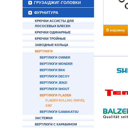
ГРУЗА/ДЖИГ-ГОЛОВКИ
ФУРНИТУРА
КРЮЧКИ АССИСТЫ ДЛЯ
ЛОСОСЕВЫХ БЛЕСЕН
В корзину
КРЮЧКИ ОДИНАРНЫЕ
КРЮЧКИ ТРОЙНЫЕ
ЗАВОДНЫЕ КОЛЬЦА
ВЕРТЛЮГИ
ВЕРТЛЮГИ OWNER
ВЕРТЛЮГИ WONDER
ВЕРТЛЮГИ BKK
ВЕРТЛЮГИ DECOY
ВЕРТЛЮГИ JENZI
ВЕРТЛЮГИ SHOUT
ВЕРТЛЮГИ FLADEN
FLADEN ROLLING SWIVEL
63КГ
ВЕРТЛЮГИ GAMAKATSU
ЗАСТЕЖКИ
ВЕРТЛЮГИ С КАРАБИНОМ