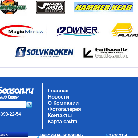
Главная
Новости
О Компании
Фотогалерея
-398-22-54
Контакты
Карта сайта
АЛКА
НАБОРЫ РЫБОЛОВНЫХ
ЭХОЛОТЫ