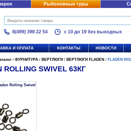
лерея
Рыболовные туры
С
8(499) 398 22 54
с 10 до 19 без выходных
АВКА И ОПЛАТА
КОНТАКТЫ
НОВОСТИ
аталог
/
ФУРНИТУРА
/
ВЕРТЛЮГИ
/
ВЕРТЛЮГИ FLADEN
/
FLADEN ROL
 ROLLING SWIVEL 63КГ
aden Rolling Swivel