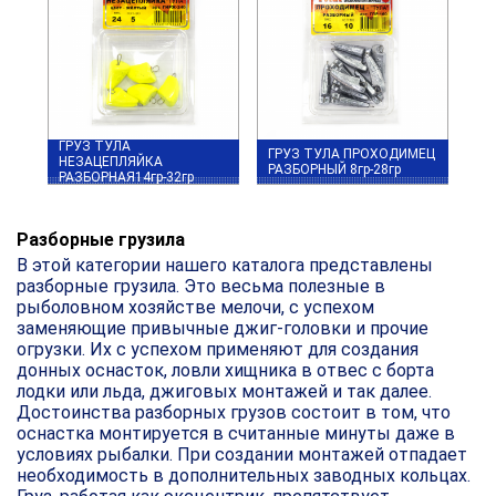
ГРУЗ ТУЛА
ГРУЗ ТУЛА ПРОХОДИМЕЦ
НЕЗАЦЕПЛЯЙКА
РАЗБОРНЫЙ 8гр-28гр
РАЗБОРНАЯ14гр-32гр
Разборные грузила
В этой категории нашего каталога представлены
разборные грузила. Это весьма полезные в
рыболовном хозяйстве мелочи, с успехом
заменяющие привычные джиг-головки и прочие
огрузки. Их с успехом применяют для создания
донных оснасток, ловли хищника в отвес с борта
лодки или льда, джиговых монтажей и так далее.
Достоинства разборных грузов состоит в том, что
оснастка монтируется в считанные минуты даже в
условиях рыбалки. При создании монтажей отпадает
необходимость в дополнительных заводных кольцах.