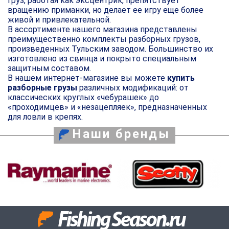
Груз, работая как эксцентрик, препятствует
вращению приманки, но делает ее игру еще более
живой и привлекательной.
В ассортименте нашего магазина представлены
преимущественно комплекты разборных грузов,
произведенных Тульским заводом. Большинство их
изготовлено из свинца и покрыто специальным
защитным составом.
В нашем интернет-магазине вы можете
купить
разборные грузы
различных модификаций: от
классических круглых «чебурашек» до
«проходимцев» и «незацепляек», предназначенных
для ловли в крепях.
Наши бренды