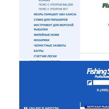
KUNNAN
ПОЯС С УПОРОМ BALZER
ПОЯС С УПОРОМ SFT
ЯКОРЬ ПАРАШЮТ ABU GARCIA
СУМКИ ДЛЯ ПИЛЬКЕРОВ
ИНСТРУМЕНТ ДЛЯ МОРСКОЙ
РЫБАЛКИ
ФИЛЕЙНЫЕ НОЖИ
ФОНАРИКИ
ЧЕЛЮСТНЫЕ ЗАХВАТЫ
БАГРЫ
СЧЕТЧИК ЛЕСКИ
СНАСТИ НА КАМБАЛУ
ДЕРЖАТЕЛЬ УДИЛИЩА
СНАСТИ НА ЛОСОСЯ
КАТУШКИ
8-(499)
УДИЛИЩА
ТУБУСЫ И ЧЕХЛЫ
МОРСКАЯ РЫБ
ЛЕСКИ И ШНУРЫ