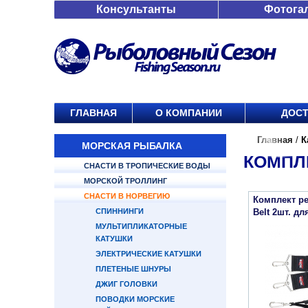
Консультанты
Фотога
ГЛАВНАЯ
О КОМПАНИИ
ДОСТ
Главная
/
К
МОРСКАЯ РЫБАЛКА
КОМПЛ
СНАСТИ В ТРОПИЧЕСКИЕ ВОДЫ
МОРСКОЙ ТРОЛЛИНГ
СНАСТИ В НОРВЕГИЮ
Комплект ре
СПИННИНГИ
Belt 2шт. д
МУЛЬТИПЛИКАТОРНЫЕ
КАТУШКИ
ЭЛЕКТРИЧЕСКИЕ КАТУШКИ
ПЛЕТЕНЫЕ ШНУРЫ
ДЖИГ ГОЛОВКИ
ПОВОДКИ МОРСКИЕ