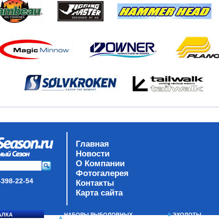
Главная
Новости
О Компании
Фотогалерея
-398-22-54
Контакты
Карта сайта
АЛКА
НАБОРЫ РЫБОЛОВНЫХ
ЭХОЛОТЫ