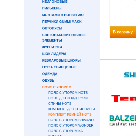
НЕЙЛОНОВЫЕ
ПИЛЬКЕРЫ
МОНТАЖИ В НОРВЕГИЮ
ПЕРЧИКИ GUMMI MAKK
ОКТОПУСЫ
В корзину
СВЕТОНАКОПИТЕЛЬНЫЕ
ЭЛЕМЕНТЫ
ФУРНИТУРА
ШОК ЛИДЕРЫ
КЕВЛАРОВЫЕ ШНУРЫ
ГРУЗА СВИНЦОВЫЕ
ОДЕЖДА
ОБУВЬ
ПОЯС С УПОРОМ
ПОЯС С УПОРОМ HOTS
ПОЯС ДЛЯ ПОДДЕРЖКИ
СПИНЫ HOTS
КОМПЛЕКТ ДЛЯ СПИННИНГА
КОМПЛЕКТ РЕМНЕЙ HOTS
ПОЯС С УПОРОМ SHIMANO
ПОЯС С УПОРОМ WONDER
ПОЯС С УПОРОМ KALI