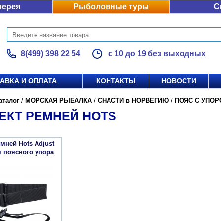
лерея
Рыболовные туры
С
8(499) 398 22 54
с 10 до 19 без выходных
АВКА И ОПЛАТА
КОНТАКТЫ
НОВОСТИ
аталог
/
МОРСКАЯ РЫБАЛКА
/
СНАСТИ в НОРВЕГИЮ
/
ПОЯС С УПОР
ЕКТ РЕМНЕЙ HOTS
мней Hots Adjust
ля поясного упора