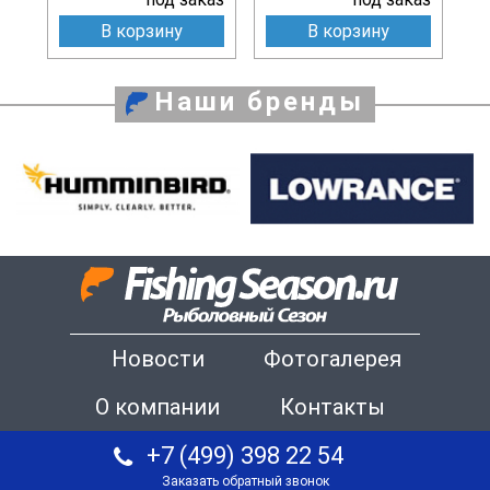
В корзину
В корзину
Наши бренды
Новости
Фотогалерея
О компании
Контакты
+7 (499) 398 22 54
Заказать обратный звонок