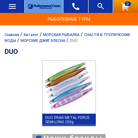
0
РЫБОЛОВНЫЕ ТУРЫ
/
/
/
Главная
Каталог
МОРСКАЯ РЫБАЛКА
СНАСТИ В ТРОПИЧЕСКИЕ
/
/
ВОДЫ
МОРСКИЕ ДЖИГ БЛЕСНА
DUO
DUO
DUO DRAG METAL FORCE
SEMI-LONG 250g