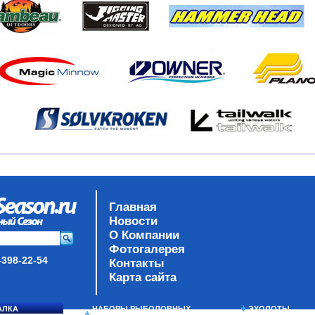
Главная
Новости
О Компании
Фотогалерея
-398-22-54
Контакты
Карта сайта
АЛКА
НАБОРЫ РЫБОЛОВНЫХ
ЭХОЛОТЫ