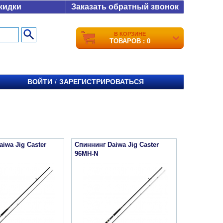
кидки
Заказать обратный звонок
В КОРЗИНЕ
ТОВАРОВ : 0
ВОЙТИ
ЗАРЕГИСТРИРОВАТЬСЯ
/
iwa Jig Caster
Спиннинг Daiwa Jig Caster
96MH-N