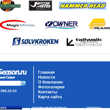
Главная
Новости
О Компании
Фотогалерея
-398-22-54
Контакты
Карта сайта
АЛКА
НАБОРЫ РЫБОЛОВНЫХ
ЭХОЛОТЫ