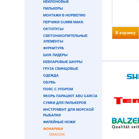
НЕЙЛОНОВЫЕ
ПИЛЬКЕРЫ
МОНТАЖИ В НОРВЕГИЮ
ПЕРЧИКИ GUMMI MAKK
ОКТОПУСЫ
В корзину
СВЕТОНАКОПИТЕЛЬНЫЕ
ЭЛЕМЕНТЫ
ФУРНИТУРА
ШОК ЛИДЕРЫ
КЕВЛАРОВЫЕ ШНУРЫ
ГРУЗА СВИНЦОВЫЕ
ОДЕЖДА
ОБУВЬ
ПОЯС С УПОРОМ
ЯКОРЬ ПАРАШЮТ ABU GARCIA
СУМКИ ДЛЯ ПИЛЬКЕРОВ
ИНСТРУМЕНТ ДЛЯ МОРСКОЙ
РЫБАЛКИ
ФИЛЕЙНЫЕ НОЖИ
ФОНАРИКИ
DRAGON