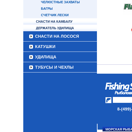
ЧЕЛЮСТНЫЕ ЗАХВАТЫ
БАГРЫ
СЧЕТЧИК ЛЕСКИ
СНАСТИ НА КАМБАЛУ
ДЕРЖАТЕЛЬ УДИЛИЩА
СНАСТИ НА ЛОСОСЯ
КАТУШКИ
УДИЛИЩА
ТУБУСЫ И ЧЕХЛЫ
ЛЕСКИ И ШНУРЫ
ПРИМАНКИ
ГРУЗА/ДЖИГ-ГОЛОВКИ
ФУРНИТУРА
8-(499)
НАБОРЫ РЫБОЛОВНЫХ
СНАСТЕЙ
МОРСКАЯ РЫБ