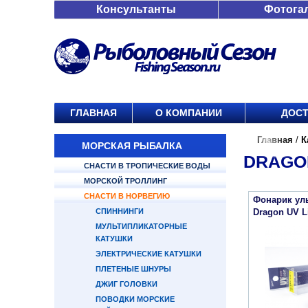
Консультанты
Фотога
ГЛАВНАЯ
О КОМПАНИИ
ДОСТ
Главная
/
К
МОРСКАЯ РЫБАЛКА
DRAGO
СНАСТИ В ТРОПИЧЕСКИЕ ВОДЫ
МОРСКОЙ ТРОЛЛИНГ
СНАСТИ В НОРВЕГИЮ
Фонарик ул
СПИННИНГИ
Dragon UV L
МУЛЬТИПЛИКАТОРНЫЕ
КАТУШКИ
ЭЛЕКТРИЧЕСКИЕ КАТУШКИ
ПЛЕТЕНЫЕ ШНУРЫ
ДЖИГ ГОЛОВКИ
ПОВОДКИ МОРСКИЕ