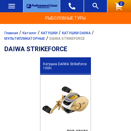
0
РЫБОЛОВНЫЕ ТУРЫ
/
/
/
/
Главная
Каталог
КАТУШКИ
КАТУШКИ DAIWA
/
МУЛЬТИПЛИКАТОРНЫЕ
DAIWA STRIKEFORCE
DAIWA STRIKEFORCE
Катушка DAIWA Strikeforce
100H
под заказ