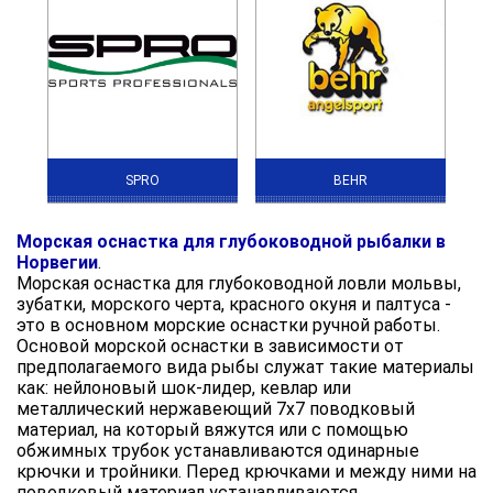
SPRO
BEHR
Морская оснастка для глубоководной рыбалки в
Норвегии
.
Морская оснастка для глубоководной ловли мольвы,
зубатки, морского черта, красного окуня и палтуса -
это в основном морские оснастки ручной работы.
Основой морской оснастки в зависимости от
предполагаемого вида рыбы служат такие материалы
как: нейлоновый шок-лидер, кевлар или
металлический нержавеющий 7х7 поводковый
материал, на который вяжутся или с помощью
обжимных трубок устанавливаются одинарные
крючки и тройники. Перед крючками и между ними на
поводковый материал устанавливаются