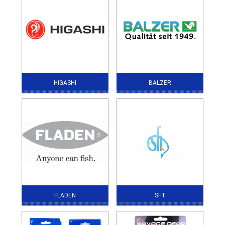
HIGASHI
BALZER
FLADEN
SFT