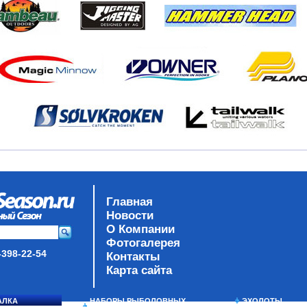
Главная
Новости
О Компании
Фотогалерея
-398-22-54
Контакты
Карта сайта
АЛКА
НАБОРЫ РЫБОЛОВНЫХ
ЭХОЛОТЫ