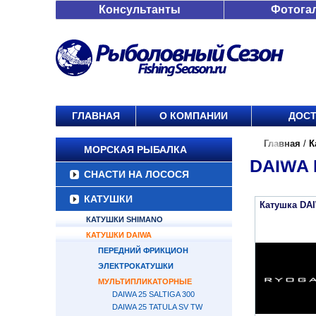
Консультанты
Фотога
ГЛАВНАЯ
О КОМПАНИИ
ДОСТ
Главная
/
К
МОРСКАЯ РЫБАЛКА
DAIWA
СНАСТИ НА ЛОСОСЯ
КАТУШКИ
Катушка DA
КАТУШКИ SHIMANO
КАТУШКИ DAIWA
ПЕРЕДНИЙ ФРИКЦИОН
ЭЛЕКТРОКАТУШКИ
МУЛЬТИПЛИКАТОРНЫЕ
DAIWA 25 SALTIGA 300
DAIWA 25 TATULA SV TW