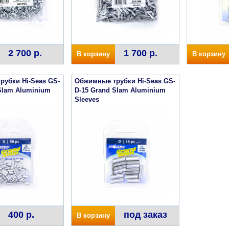
2 700 р.
1 700 р.
В корзину
В корзину
рубки Hi-Seas GS-
Обжимные трубки Hi-Seas GS-
Slam Aluminium
D-15 Grand Slam Aluminium
Sleeves
400 р.
под заказ
В корзину