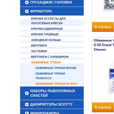
ГРУЗА/ДЖИГ-ГОЛОВКИ
ФУРНИТУРА
КРЮЧКИ АССИСТЫ ДЛЯ
ЛОСОСЕВЫХ БЛЕСЕН
В корзину
КРЮЧКИ ОДИНАРНЫЕ
КРЮЧКИ ТРОЙНЫЕ
ЗАВОДНЫЕ КОЛЬЦА
Обжимные т
G-50 Grand 
ВЕРТЛЮГИ
Sleeves
ЗАСТЕЖКИ
ВЕРТЛЮГИ С КАРАБИНОМ
ОБЖИМНЫЕ ТРУБКИ
ОБЖИМНЫЕ ТРУБКИ BOONE
ОБЖИМНЫЕ ТРУБКИ
TRABUCCO
ОБЖИМНЫЕ ТРУБКИ HI-SEAS
НАБОРЫ РЫБОЛОВНЫХ
СНАСТЕЙ
ДАУНРИГГЕРЫ SCOTTY
В корзину
МИНИПЛАНЕРЫ