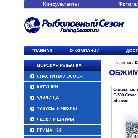
Консультанты
Фотога
ГЛАВНАЯ
О КОМПАНИИ
ДОСТ
Главная
/
К
МОРСКАЯ РЫБАЛКА
ОБЖИМ
СНАСТИ НА ЛОСОСЯ
КАТУШКИ
Обжимные т
E-500 Grand
УДИЛИЩА
Sleeves
ТУБУСЫ И ЧЕХЛЫ
ЛЕСКИ И ШНУРЫ
ПРИМАНКИ