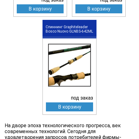
В корзину
В корзину
Спиннинг Graphiteleader
Bosco Nuovo GLNBS-642ML
под заказ
В корзину
На дворе эпоха технологического прогресса, век
современных технологий. Сегодня для
удовлетворения запросов потребителей фирмы-