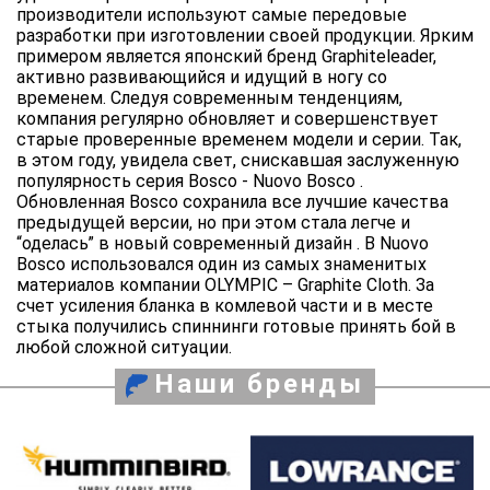
производители используют самые передовые
разработки при изготовлении своей продукции. Ярким
примером является японский бренд Graphiteleader,
активно развивающийся и идущий в ногу со
временем. Следуя современным тенденциям,
компания регулярно обновляет и совершенствует
старые проверенные временем модели и серии. Так,
в этом году, увидела свет, снискавшая заслуженную
популярность серия Bosco - Nuovo Bosco .
Обновленная Bosco сохранила все лучшие качества
предыдущей версии, но при этом стала легче и
“оделась” в новый современный дизайн . В Nuovo
Bosco использовался один из самых знаменитых
материалов компании OLYMPIC – Graphite Cloth. За
счет усиления бланка в комлевой части и в месте
стыка получились спиннинги готовые принять бой в
любой сложной ситуации.
Наши бренды