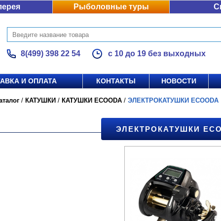
лерея
Рыболовные туры
С
8(499) 398 22 54
с 10 до 19 без выходных
АВКА И ОПЛАТА
КОНТАКТЫ
НОВОСТИ
аталог
/
КАТУШКИ
/
КАТУШКИ ECOODA
/
ЭЛЕКТРОКАТУШКИ ECOODA
ЭЛЕКТРОКАТУШКИ EC