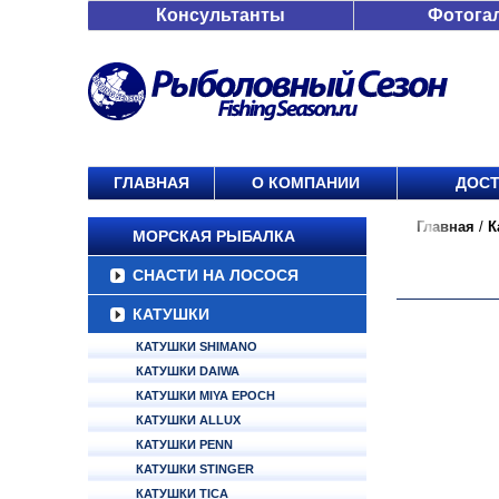
Консультанты
Фотога
ГЛАВНАЯ
О КОМПАНИИ
ДОСТ
Главная
/
К
МОРСКАЯ РЫБАЛКА
СНАСТИ НА ЛОСОСЯ
КАТУШКИ
КАТУШКИ SHIMANO
КАТУШКИ DAIWA
КАТУШКИ MIYA EPOCH
КАТУШКИ ALLUX
КАТУШКИ PENN
КАТУШКИ STINGER
КАТУШКИ TICA