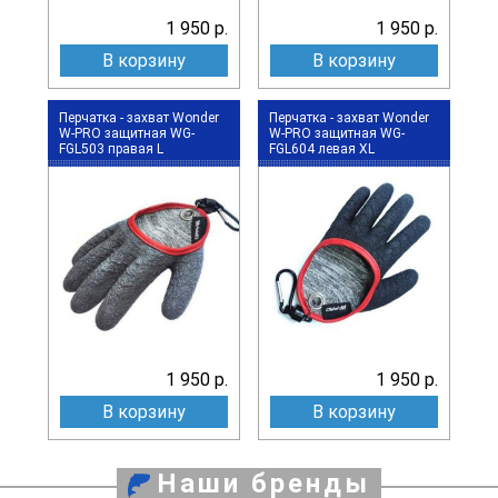
1 950 р.
1 950 р.
В корзину
В корзину
Перчатка - захват Wonder
Перчатка - захват Wonder
W-PRO защитная WG-
W-PRO защитная WG-
FGL503 правая L
FGL604 левая XL
1 950 р.
1 950 р.
В корзину
В корзину
Наши бренды