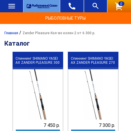
0
РЫБОЛОВНЫЕ ТУРЫ
/
Главная
Zander Pleasure Кол-во колен 2 от 6 300 р.
Каталог
Спиннинг SHIMANO YASEI
Спиннинг SHIMANO YASEI
АХ ZANDER PLEASURE 300
АХ ZANDER PLEASURE 270
7 450 р.
7 300 р.