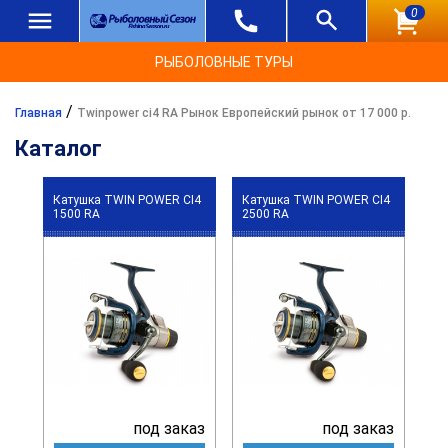
0
РЫБОЛОВНЫЕ ТУРЫ
/
Главная
Twinpower ci4 RA Рынок Европейский рынок от 17 000 р.
Каталог
Катушка TWIN POWER CI4
Катушка TWIN POWER CI4
1500 RA
2500 RA
под заказ
под заказ