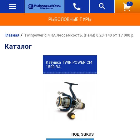
0
РЫБОЛОВНЫЕ ТУРЫ
/
Главная
Twinpower ci4 RA Лесоемкость, (Ре/м) 0.20-140 от 17 000 р.
Каталог
Катушка TWIN POWER CI4
1500 RA
под заказ