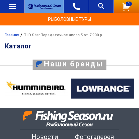
0
РЫБОЛОВНЫЕ ТУРЫ
/
Главная
TLD Star Передаточное число 5 от 7 900 р.
Каталог
Наши бренды
Новости
Фотогалерея