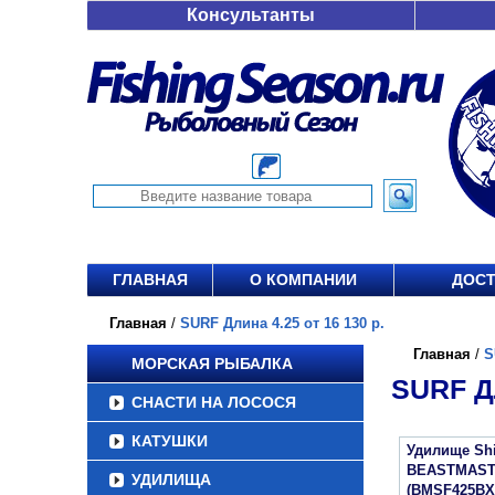
Консультанты
ГЛАВНАЯ
О КОМПАНИИ
ДОСТ
Главная
/
SURF Длина 4.25 от 16 130 р.
Главная
/
S
МОРСКАЯ РЫБАЛКА
SURF ДЛ
СНАСТИ НА ЛОСОСЯ
КАТУШКИ
Удилище Sh
BEASTMAST
УДИЛИЩА
(BMSF425BX