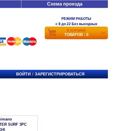
Схема проезда
РЕЖИМ РАБОТЫ
c 8 до 22 Без выходных
В КОРЗИНЕ
ТОВАРОВ : 0
ВОЙТИ
ЗАРЕГИСТРИРОВАТЬСЯ
/
himano
ER SURF 3PC
XH)