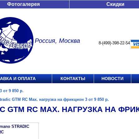
Фотогалерея
Скидки
Россия, Москва
8-(499)-398-22-54
АВКА И ОПЛАТА
КОНТАКТЫ
НОВОСТИ
 от 9 850 р.
tradic GTM RC Max. нагрузка на фрикцион 3 от 9 850 р.
C GTM RC MAX. НАГРУЗКА НА ФРИКЦ
imano STRADIC
RC