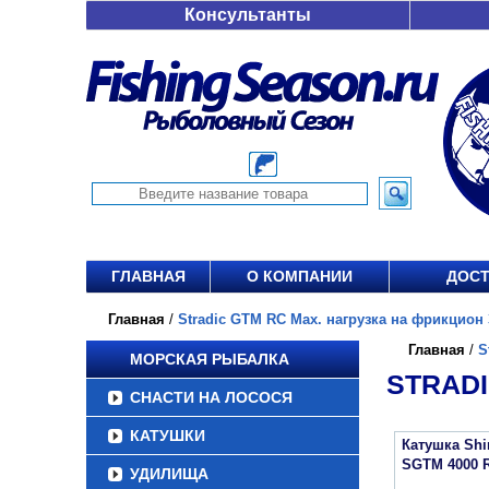
Консультанты
ГЛАВНАЯ
О КОМПАНИИ
ДОСТ
Главная
/
Stradic GTM RC Max. нагрузка на фрикцион 3
Главная
/
S
МОРСКАЯ РЫБАЛКА
STRADI
СНАСТИ НА ЛОСОСЯ
КАТУШКИ
Катушка Sh
SGTM 4000 
УДИЛИЩА