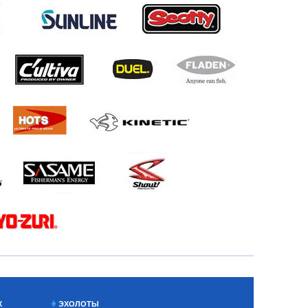
Х
ЭХОЛОТЫ