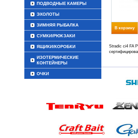
ПОДВОДНЫЕ КАМЕРЫ
ЭХОЛОТЫ
ЗИМНЯЯ РЫБАЛКА
В корзину
СУМКИ/РЮКЗАКИ
Stradic ci4 FA
ЯЩИКИ/КОРОБКИ
сертифицирова
ИЗОТЕРМИЧЕСКИЕ
КОНТЕЙНЕРЫ
ОЧКИ