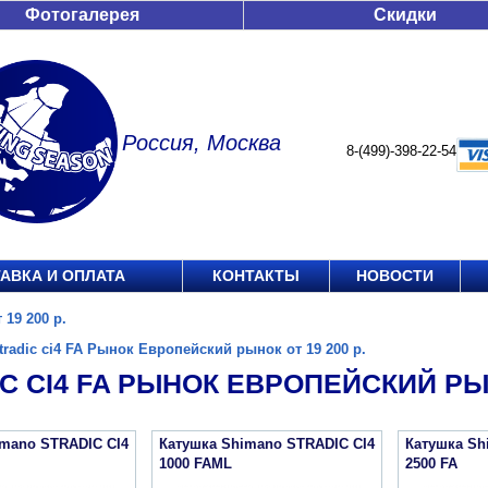
Фотогалерея
Скидки
Россия, Москва
8-(499)-398-22-54
АВКА И ОПЛАТА
КОНТАКТЫ
НОВОСТИ
19 200 р.
tradic ci4 FA Рынок Европейский рынок от 19 200 р.
C CI4 FA РЫНОК ЕВРОПЕЙСКИЙ РЫНО
imano STRADIC CI4
Катушка Shimano STRADIC CI4
Катушка Sh
1000 FAML
2500 FA