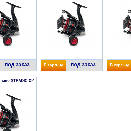
под заказ
под заказ
В корзину
В корзину
imano STRADIC CI4