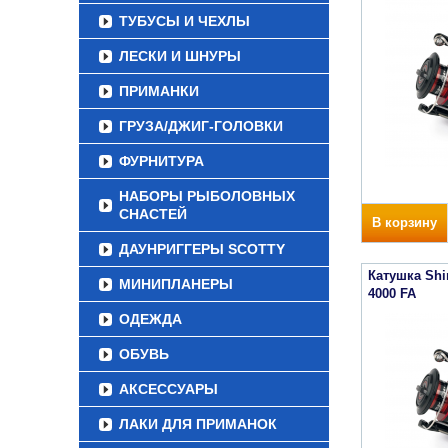
ТУБУСЫ И ЧЕХЛЫ
ЛЕСКИ И ШНУРЫ
ПРИМАНКИ
ГРУЗА/ДЖИГ-ГОЛОВКИ
ФУРНИТУРА
НАБОРЫ РЫБОЛОВНЫХ
СНАСТЕЙ
В корзину
ДАУНРИГГЕРЫ SCOTTY
Катушка Sh
МИНИПЛАНЕРЫ
4000 FA
ОДЕЖДА
ОБУВЬ
АКСЕССУАРЫ
ЛАКИ ДЛЯ ПРИМАНОК