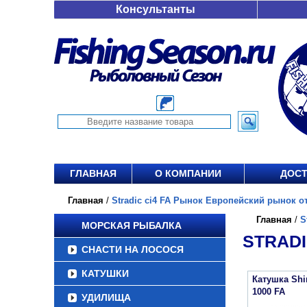
Консультанты
ГЛАВНАЯ
О КОМПАНИИ
ДОСТ
Главная
/
Stradic ci4 FA Рынок Европейский рынок от 
Главная
/
S
МОРСКАЯ РЫБАЛКА
STRADI
СНАСТИ НА ЛОСОСЯ
КАТУШКИ
Катушка Sh
1000 FA
УДИЛИЩА