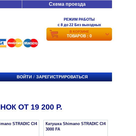
Схема проезда
РЕЖИМ РАБОТЫ
c 8 до 22 Без выходных
В КОРЗИНЕ
ТОВАРОВ : 0
ВОЙТИ
ЗАРЕГИСТРИРОВАТЬСЯ
/
К ОТ 19 200 Р.
imano STRADIC CI4
Катушка Shimano STRADIC CI4
3000 FA