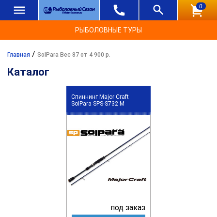
0
РЫБОЛОВНЫЕ ТУРЫ
/
Главная
SolPara Вес 87 от 4 900 р.
Каталог
Спиннинг Major Craft
SolPara SPS-S732 M
под заказ