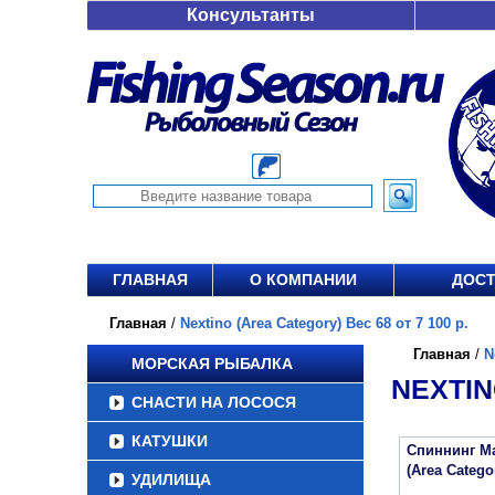
Консультанты
ГЛАВНАЯ
О КОМПАНИИ
ДОСТ
Главная
/
Nextino (Area Category) Вес 68 от 7 100 р.
Главная
/
N
МОРСКАЯ РЫБАЛКА
NEXTIN
СНАСТИ НА ЛОСОСЯ
КАТУШКИ
Спиннинг Maj
(Area Categ
УДИЛИЩА