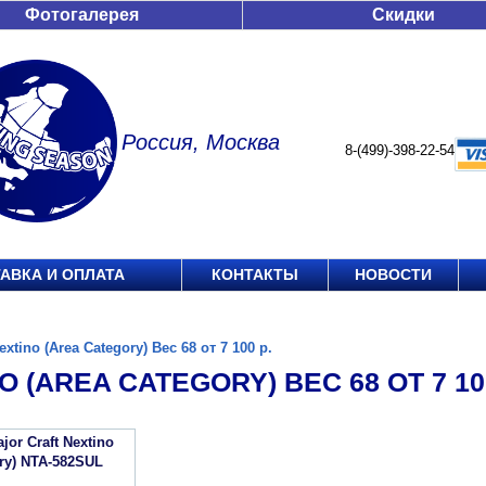
Фотогалерея
Скидки
Россия, Москва
8-(499)-398-22-54
АВКА И ОПЛАТА
КОНТАКТЫ
НОВОСТИ
extino (Area Category) Вес 68 от 7 100 р.
O (AREA CATEGORY) ВЕС 68 ОТ 7 100
or Craft Nextino
ory) NTA-582SUL