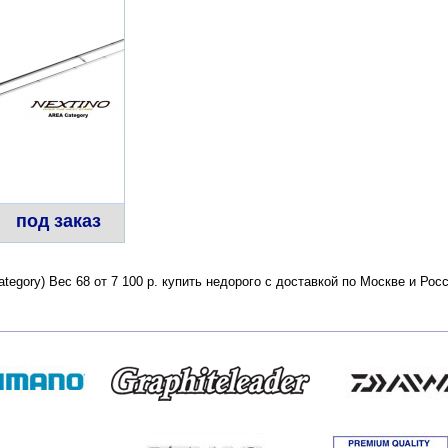
под заказ
Category) Вес 68 от 7 100 р. купить недорого с доставкой по Москве и Р