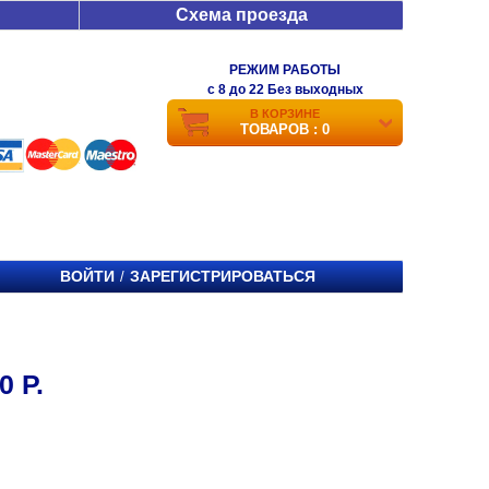
Схема проезда
РЕЖИМ РАБОТЫ
c 8 до 22 Без выходных
В КОРЗИНЕ
ТОВАРОВ : 0
ВОЙТИ
ЗАРЕГИСТРИРОВАТЬСЯ
/
 Р.