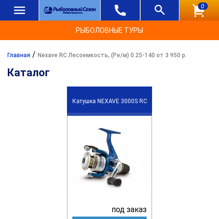
0
РЫБОЛОВНЫЕ ТУРЫ
/
Главная
Nexave RC Лесоемкость, (Ре/м) 0.25-140 от 3 950 р.
Каталог
Катушка NEXAVE 3000S RC
под заказ