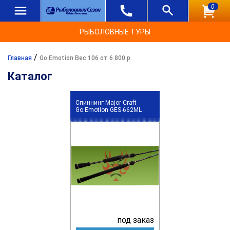
0
РЫБОЛОВНЫЕ ТУРЫ
/
Главная
Go.Emotion Вес 106 от 6 800 р.
Каталог
Спиннинг Major Craft
Go.Emotion GES-662ML
под заказ