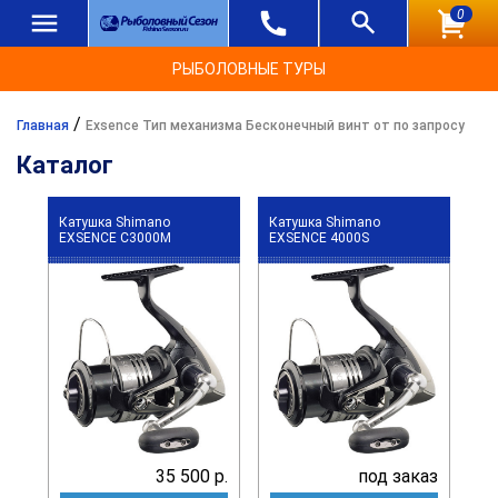
0
РЫБОЛОВНЫЕ ТУРЫ
/
Главная
Exsence Тип механизма Бесконечный винт от по запросу
Каталог
Катушка Shimano
Катушка Shimano
EXSENCE C3000M
EXSENCE 4000S
35 500 р.
под заказ