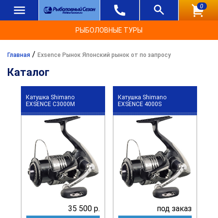
0
РЫБОЛОВНЫЕ ТУРЫ
/
Главная
Exsence Рынок Японский рынок от по запросу
Каталог
Катушка Shimano
Катушка Shimano
EXSENCE C3000M
EXSENCE 4000S
35 500 р.
под заказ