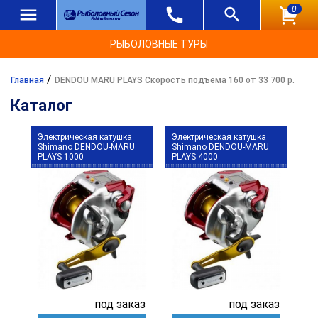
0
РЫБОЛОВНЫЕ ТУРЫ
/
Главная
DENDOU MARU PLAYS Скорость подъема 160 от 33 700 р.
Каталог
Электрическая катушка
Электрическая катушка
Shimano DENDOU-MARU
Shimano DENDOU-MARU
PLAYS 1000
PLAYS 4000
под заказ
под заказ