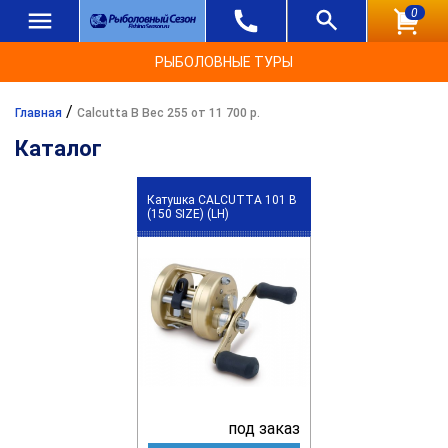
0
РЫБОЛОВНЫЕ ТУРЫ
/
Главная
Calcutta B Вес 255 от 11 700 р.
Каталог
Катушка CALCUTTA 101 B
(150 SIZE) (LH)
под заказ