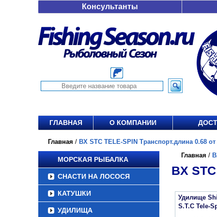
Консультанты
ГЛАВНАЯ
О КОМПАНИИ
ДОСТ
Главная
/
BX STC TELE-SPIN Транспорт.длина 0.68 от 
Главная
/
B
МОРСКАЯ РЫБАЛКА
BX STC
СНАСТИ НА ЛОСОСЯ
КАТУШКИ
Удилище Sh
S.T.C Tele-S
УДИЛИЩА