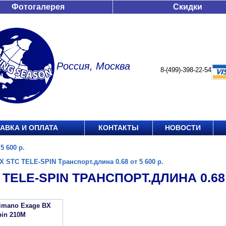
Фотогалерея
Скидки
Россия, Москва
8-(499)-398-22-54
АВКА И ОПЛАТА
КОНТАКТЫ
НОВОСТИ
5 600 р.
X STC TELE-SPIN Транспорт.длина 0.68 от 5 600 р.
 TELE-SPIN ТРАНСПОРТ.ДЛИНА 0.68 О
imano Exage BX
pin 210M