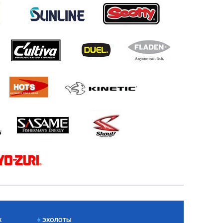
Х
ЭХОЛОТЫ