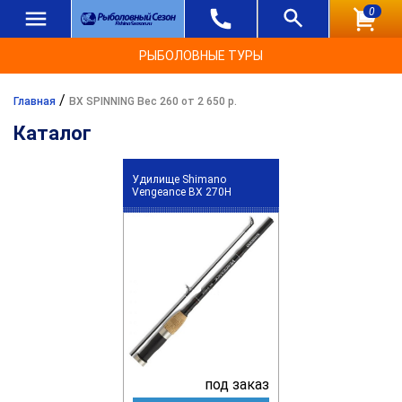
0
РЫБОЛОВНЫЕ ТУРЫ
/
Главная
BX SPINNING Вес 260 от 2 650 р.
Каталог
Удилище Shimano
Vengeance BX 270H
под заказ