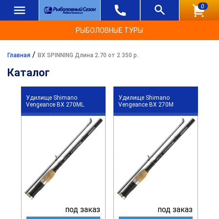
0
РЫБОЛОВНЫЕ ТУРЫ
/
Главная
BX SPINNING Длина 2.70 от 2 350 р.
Каталог
Удилище Shimano
Удилище Shimano
Vengeance BX 270ML
Vengeance BX 270M
под заказ
под заказ