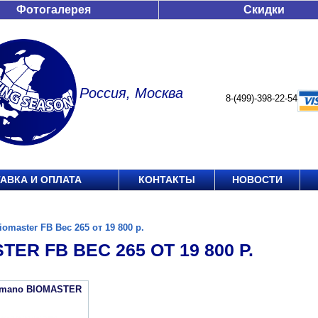
Фотогалерея
Скидки
Россия, Москва
8-(499)-398-22-54
АВКА И ОПЛАТА
КОНТАКТЫ
НОВОСТИ
iomaster FB Вес 265 от 19 800 р.
TER FB ВЕС 265 ОТ 19 800 Р.
imano BIOMASTER