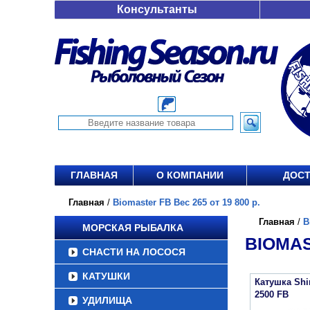
Консультанты
ГЛАВНАЯ
О КОМПАНИИ
ДОСТ
Главная
/
Biomaster FB Вес 265 от 19 800 р.
Главная
/
B
МОРСКАЯ РЫБАЛКА
BIOMAS
СНАСТИ НА ЛОСОСЯ
КАТУШКИ
Катушка Sh
2500 FB
УДИЛИЩА