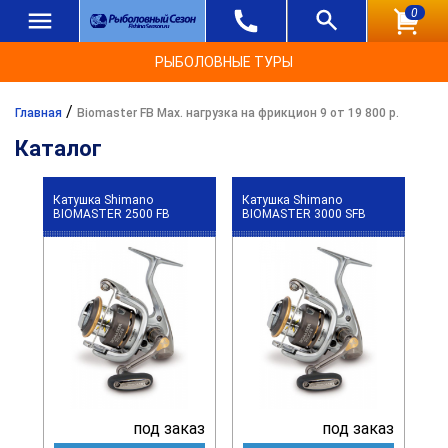
0
РЫБОЛОВНЫЕ ТУРЫ
/
Главная
Biomaster FB Max. нагрузка на фрикцион 9 от 19 800 р.
Каталог
Катушка Shimano
Катушка Shimano
BIOMASTER 2500 FB
BIOMASTER 3000 SFB
под заказ
под заказ