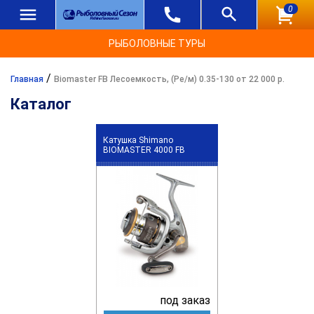
0
РЫБОЛОВНЫЕ ТУРЫ
/
Главная
Biomaster FB Лесоемкость, (Ре/м) 0.35-130 от 22 000 р.
Каталог
Катушка Shimano
BIOMASTER 4000 FB
под заказ