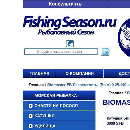
Консультанты
ГЛАВНАЯ
О КОМПАНИИ
ДОСТ
Главная
/
Biomaster FB Лесоемкость, (Ре/м) 0.25-140 от
Главная
/
B
МОРСКАЯ РЫБАЛКА
BIOMAS
СНАСТИ НА ЛОСОСЯ
КАТУШКИ
Катушка Sh
3000 SFB
УДИЛИЩА