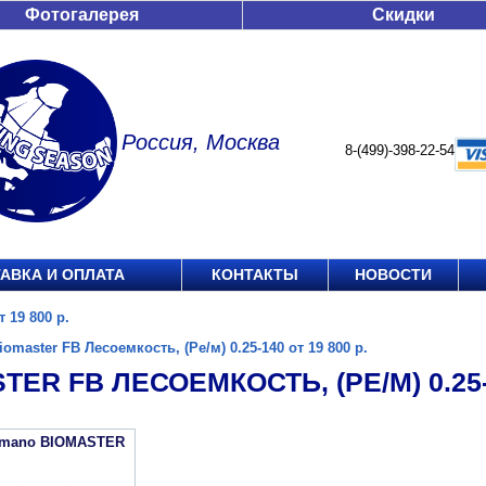
Фотогалерея
Скидки
Россия, Москва
8-(499)-398-22-54
АВКА И ОПЛАТА
КОНТАКТЫ
НОВОСТИ
 19 800 р.
iomaster FB Лесоемкость, (Ре/м) 0.25-140 от 19 800 р.
TER FB ЛЕСОЕМКОСТЬ, (РЕ/М) 0.25-1
imano BIOMASTER