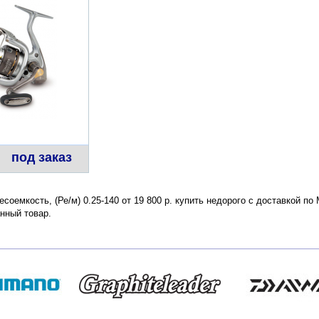
под заказ
есоемкость, (Ре/м) 0.25-140 от 19 800 р. купить недорого с доставкой п
нный товар.