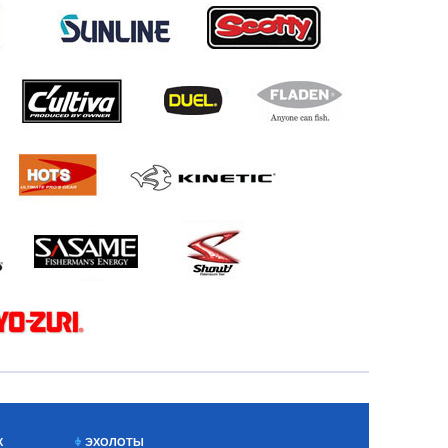
Х
ЭХОЛОТЫ