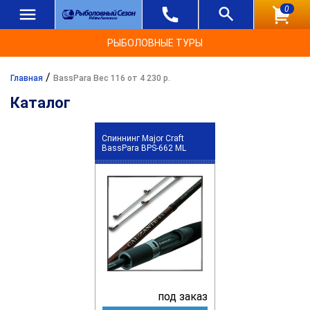
0
РЫБОЛОВНЫЕ ТУРЫ
/
Главная
BassPara Вес 116 от 4 230 р.
Каталог
Спиннинг Major Craft
BassPara BPS-662 ML
под заказ