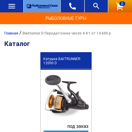
0
РЫБОЛОВНЫЕ ТУРЫ
/
Главная
Baitrunner D Передаточное число 4.4:1 от 14 600 р.
Каталог
Катушка BAITRUNNER
12000 D
под заказ