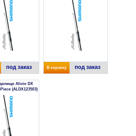
под заказ
под заказ
В корзину
дилище Alivio DX
Piece (ALDX123503)