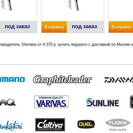
под заказ
под заказ
В корзину
В корзину
зводитель Shimano от 4 370 р. купить недорого с доставкой по Москве