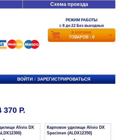
Схема проезда
РЕЖИМ РАБОТЫ
c 8 до 22 Без выходных
В КОРЗИНЕ
ТОВАРОВ : 0
ВОЙТИ
ЗАРЕГИСТРИРОВАТЬСЯ
/
370 Р.
дилище Alivio DX
Карповое удилище Alivio DX
ALDX12300)
Specimen (ALDX12350)