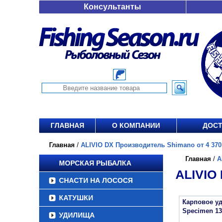
Консультанты
ГЛАВНАЯ
О КОМПАНИИ
ДОСТ
Главная
/
ALIVIO DX Производитель Shimano от 4 370
Главная
/
A
МОРСКАЯ РЫБАЛКА
ALIVIO
СНАСТИ НА ЛОСОСЯ
КАТУШКИ
Карповое уд
Specimen 13
УДИЛИЩА