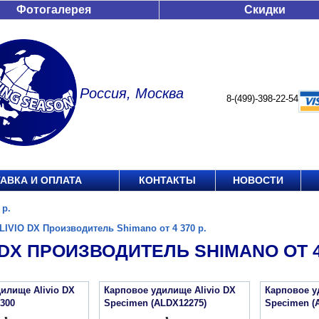
Фотогалерея
Скидки
Россия, Москва
8-(499)-398-22-54
АВКА И ОПЛАТА
КОНТАКТЫ
НОВОСТИ
 р.
LIVIO DX Производитель Shimano от 4 370 р.
 DX ПРОИЗВОДИТЕЛЬ SHIMANO ОТ 4 
илище Alivio DX
Карповое удилище Alivio DX
Карповое у
300
Specimen (ALDX12275)
Specimen (