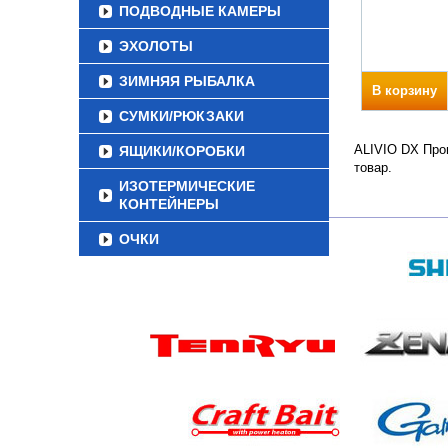
ПОДВОДНЫЕ КАМЕРЫ
ЭХОЛОТЫ
ЗИМНЯЯ РЫБАЛКА
В корзину
СУМКИ/РЮКЗАКИ
ALIVIO DX Прои
ЯЩИКИ/КОРОБКИ
товар.
ИЗОТЕРМИЧЕСКИЕ
КОНТЕЙНЕРЫ
ОЧКИ