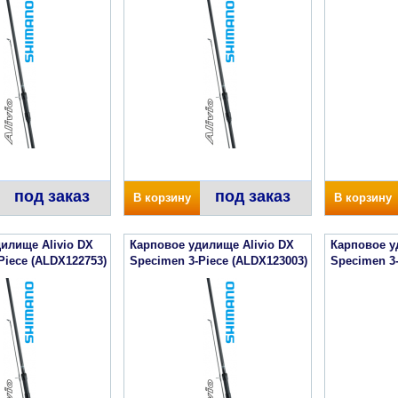
под заказ
под заказ
В корзину
В корзину
илище Alivio DX
Карповое удилище Alivio DX
Карповое у
Piece (ALDX122753)
Specimen 3-Piece (ALDX123003)
Specimen 3-