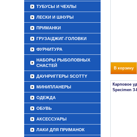
ТУБУСЫ И ЧЕХЛЫ
ЛЕСКИ И ШНУРЫ
ПРИМАНКИ
ГРУЗА/ДЖИГ-ГОЛОВКИ
ФУРНИТУРА
НАБОРЫ РЫБОЛОВНЫХ
СНАСТЕЙ
В корзину
ДАУНРИГГЕРЫ SCOTTY
Карповое уд
МИНИПЛАНЕРЫ
Specimen 3-
ОДЕЖДА
ОБУВЬ
АКСЕССУАРЫ
ЛАКИ ДЛЯ ПРИМАНОК