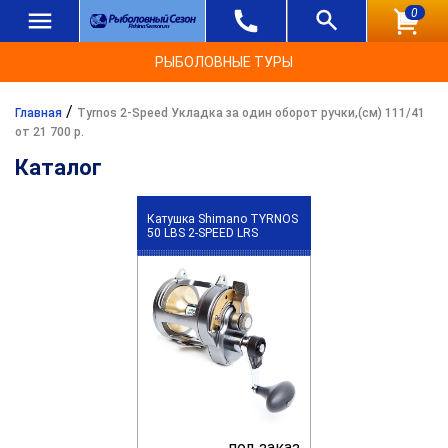
0
РЫБОЛОВНЫЕ ТУРЫ
/
Главная
Tyrnos 2-Speed Укладка за один оборот ручки,(см) 111/41
от 21 700 р.
Каталог
Катушка Shimano TYRNOS
50 LBS 2-SPEED LRS
под заказ