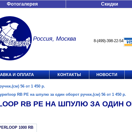
Фотогалерея
Скидки
Россия, Москва
8-(499)-398-22-54
АВКА И ОПЛАТА
КОНТАКТЫ
НОВОСТИ
чки,(см) 56 от 1 450 р.
yperloop RB PE на шпулю за один оборот ручки,(см) 56 от 1 450 р.
OOP RB PE НА ШПУЛЮ ЗА ОДИН ОБ
PERLOOP 1000 RB