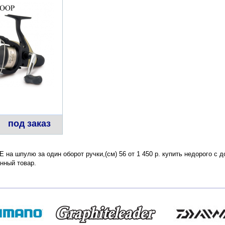
под заказ
E на шпулю за один оборот ручки,(см) 56 от 1 450 р. купить недорого с 
нный товар.