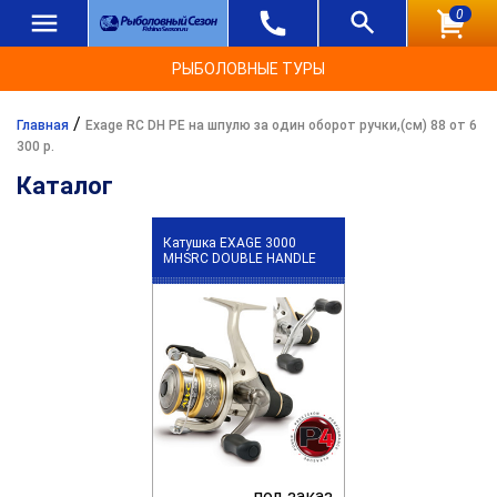
0
РЫБОЛОВНЫЕ ТУРЫ
/
Главная
Exage RC DH PE на шпулю за один оборот ручки,(см) 88 от 6
300 р.
Каталог
Катушка EXAGE 3000
MHSRC DOUBLE HANDLE
под заказ